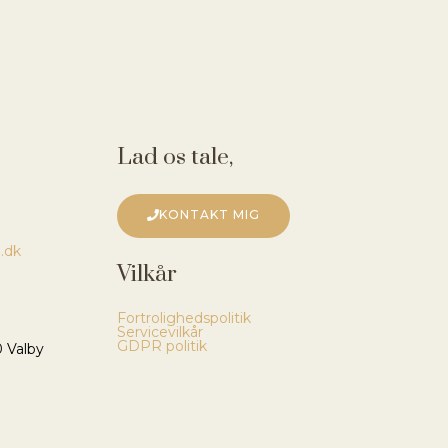
Lad os tale,
KONTAKT MIG
.dk
Vilkår
Fortrolighedspolitik
Servicevilkår
GDPR politik
0 Valby