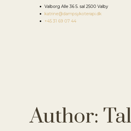
Valborg Alle 36 5. sal 2500 Valby
katrine@dampsykoterapi.dk
+45 31 69 07 44
Author:
Ta