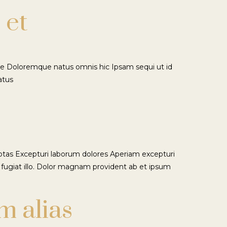
 et
que Doloremque natus omnis hic Ipsam sequi ut id
atus
ptas Excepturi laborum dolores Aperiam excepturi
s fugiat illo. Dolor magnam provident ab et ipsum
m alias