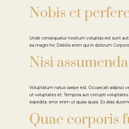
Nobis et perfer
Unde consequatur nostrum voluptas est sunt aut S
ea magni hic Debitis enim qui in dolorum Corporis
Nisi assumenda
Voluptatum natus saepe est. Occaecati adipisci 
ut voluptates et. Tempora aut corrupti voluptates 
expedita. error enim ut quasi quasi. Ex alias ducim
Quae corporis f