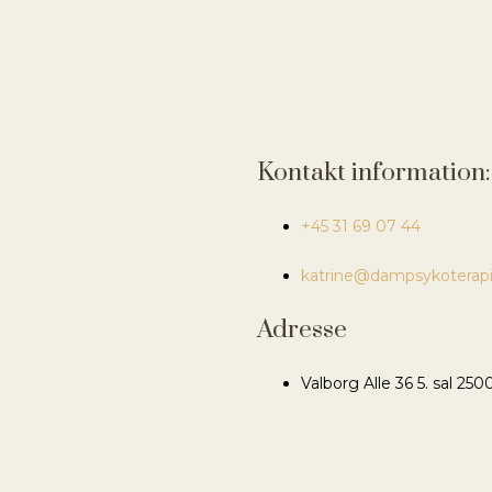
Kontakt information:
+45 31 69 07 44
katrine@dampsykoterapi
Adresse
Valborg Alle 36 5. sal 250