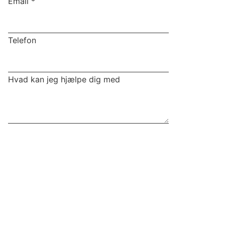
Email
*
Telefon
Hvad kan jeg hjælpe dig med
Send