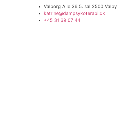
Valborg Alle 36 5. sal 2500 Valby
katrine@dampsykoterapi.dk
+45 31 69 07 44