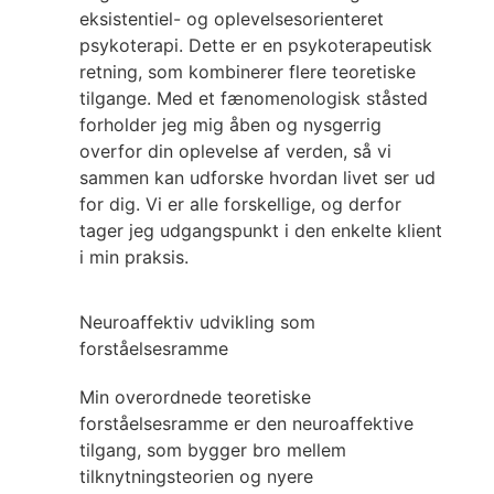
eksistentiel- og oplevelsesorienteret
psykoterapi. Dette er en psykoterapeutisk
retning, som kombinerer flere teoretiske
tilgange. Med et fænomenologisk ståsted
forholder jeg mig åben og nysgerrig
overfor din oplevelse af verden, så vi
sammen kan udforske hvordan livet ser ud
for dig. Vi er alle forskellige, og derfor
tager jeg udgangspunkt i den enkelte klient
i min praksis.
Neuroaffektiv udvikling som
forståelsesramme
Min overordnede teoretiske
forståelsesramme er den neuroaffektive
tilgang, som bygger bro mellem
tilknytningsteorien og nyere