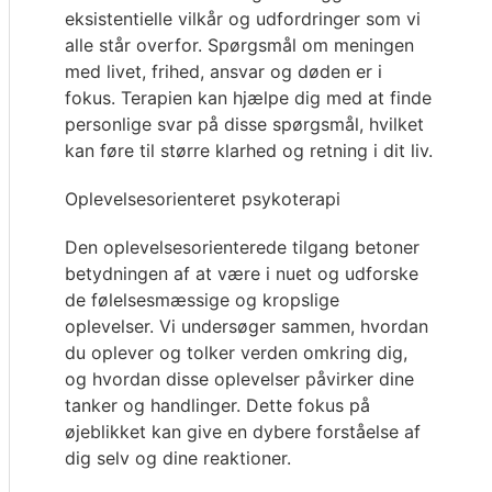
eksistentielle vilkår og udfordringer som vi
alle står overfor. Spørgsmål om meningen
med livet, frihed, ansvar og døden er i
fokus. Terapien kan hjælpe dig med at finde
personlige svar på disse spørgsmål, hvilket
kan føre til større klarhed og retning i dit liv.
Oplevelsesorienteret psykoterapi
Den oplevelsesorienterede tilgang betoner
betydningen af at være i nuet og udforske
de følelsesmæssige og kropslige
oplevelser. Vi undersøger sammen, hvordan
du oplever og tolker verden omkring dig,
og hvordan disse oplevelser påvirker dine
tanker og handlinger. Dette fokus på
øjeblikket kan give en dybere forståelse af
dig selv og dine reaktioner.